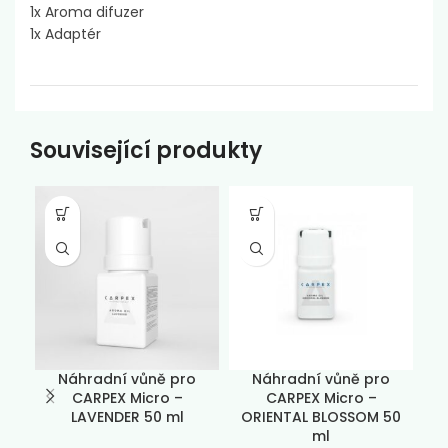
1x Aroma difuzer
1x Adaptér
Související produkty
Náhradní vůně pro
Náhradní vůně pro
CARPEX Micro –
CARPEX Micro –
C
LAVENDER 50 ml
ORIENTAL BLOSSOM 50
ml