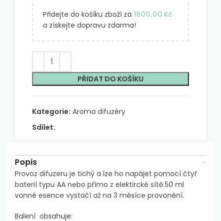
Přidejte do košíku zboží za
1800,00
Kč
a získejte dopravu zdarma!
PŘIDAT DO KOŠÍKU
Kategorie:
Aroma difuzéry
Sdílet:
Popis
Provoz difuzeru je tichý a lze ho napájet pomocí čtyř
baterií typu AA nebo přímo z elektircké sítě.50 ml
vonné esence vystačí až na 3 měsíce provonění.
Balení obsahuje: