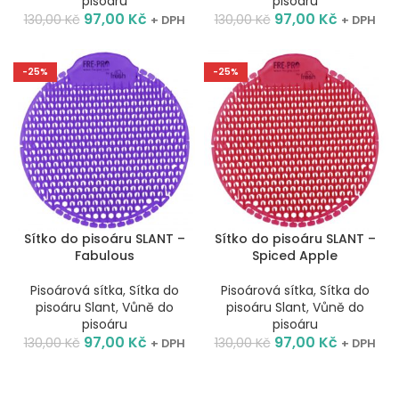
pisoáru
pisoáru
97,00
Kč
97,00
Kč
130,00
Kč
130,00
Kč
+ DPH
+ DPH
-25%
-25%
Sítko do pisoáru SLANT –
Sítko do pisoáru SLANT –
Fabulous
Spiced Apple
Pisoárová sítka
,
Sítka do
Pisoárová sítka
,
Sítka do
pisoáru Slant
,
Vůně do
pisoáru Slant
,
Vůně do
pisoáru
pisoáru
97,00
Kč
97,00
Kč
130,00
Kč
130,00
Kč
+ DPH
+ DPH