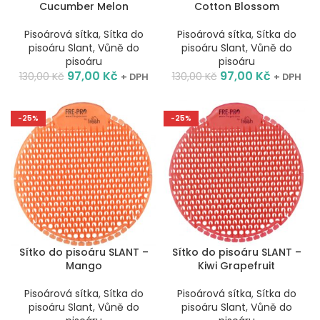
Cucumber Melon
Cotton Blossom
Pisoárová sítka
,
Sítka do
Pisoárová sítka
,
Sítka do
pisoáru Slant
,
Vůně do
pisoáru Slant
,
Vůně do
pisoáru
pisoáru
97,00
Kč
97,00
Kč
130,00
Kč
130,00
Kč
+ DPH
+ DPH
-25%
-25%
Sítko do pisoáru SLANT –
Sítko do pisoáru SLANT –
Mango
Kiwi Grapefruit
Pisoárová sítka
,
Sítka do
Pisoárová sítka
,
Sítka do
pisoáru Slant
,
Vůně do
pisoáru Slant
,
Vůně do