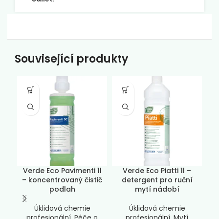
Související produkty
-6
Verde Eco Pavimenti 1l
Verde Eco Piatti 1l –
– koncentrovaný čistič
detergent pro ruční
podlah
mytí nádobí
P
Úklidová chemie
Úklidová chemie
profesionální
,
Péče o
profesionální
,
Mytí
O