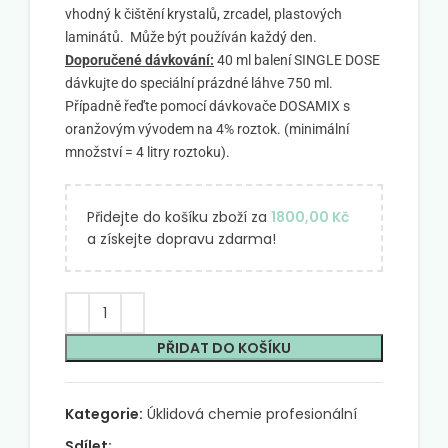
vhodný k čištění krystalů, zrcadel, plastových
laminátů. Může být používán každý den.
Doporučené dávkování:
40 ml balení SINGLE DOSE
dávkujte do speciální prázdné láhve 750 ml.
Případně řeďte pomocí dávkovače DOSAMIX s
oranžovým vývodem na 4% roztok. (minimální
množství = 4 litry roztoku).
Přidejte do košíku zboží za
1800,00
Kč
a získejte dopravu zdarma!
PŘIDAT DO KOŠÍKU
Kategorie:
Úklidová chemie profesionální
Sdílet: