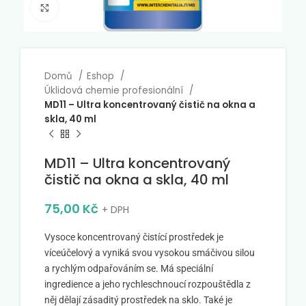
Click to enlarge
Domů
Eshop
Úklidová chemie profesionální
MD11 – Ultra koncentrovaný čistič na okna a
skla, 40 ml
MD11 – Ultra koncentrovaný
čistič na okna a skla, 40 ml
75,00
Kč
+ DPH
Vysoce koncentrovaný čistící prostředek je
víceúčelový a vyniká svou vysokou smáčivou silou
a rychlým odpařováním se. Má speciální
ingredience a jeho rychleschnoucí rozpouštědla z
něj dělají zásaditý prostředek na sklo. Také je