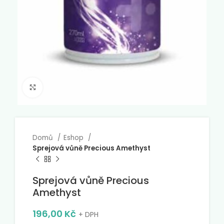
Click to enlarge
Domů
Eshop
Sprejová vůně Precious Amethyst
Sprejová vůně Precious
Amethyst
196,00
Kč
+ DPH