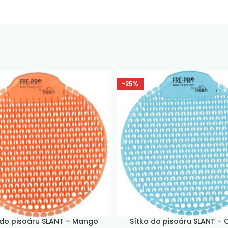
-25%
 do pisoáru SLANT – Mango
Sítko do pisoáru SLANT – 