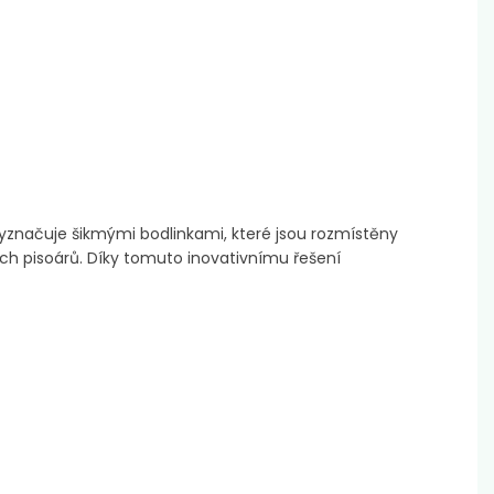
vyznačuje šikmými bodlinkami, které jsou rozmístěny
ních pisoárů. Díky tomuto inovativnímu řešení