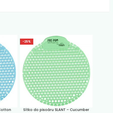
-25%
Cotton
Sítko do pisoáru SLANT – Cucumber