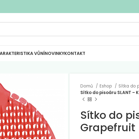
ARAKTERISTIKA VŮNÍ
NOVINKY
KONTAKT
Domů
Eshop
Sítka do 
Sítko do pisoáru SLANT – K
Sítko do p
Grapefruit