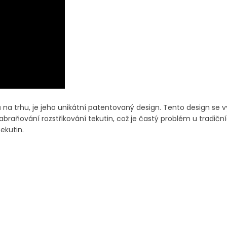
 na trhu, je jeho unikátní patentovaný design. Tento design se 
 zabraňování rozstřikování tekutin, což je častý problém u tradič
ekutin.