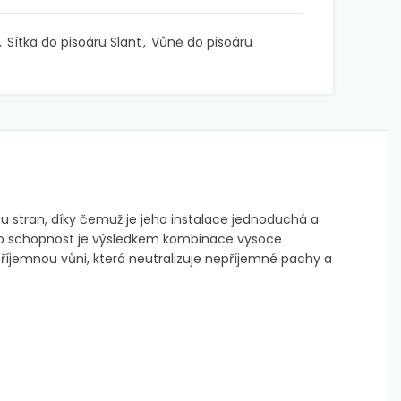
,
Sítka do pisoáru Slant
,
Vůně do pisoáru
u stran, díky čemuž je jeho instalace jednoduchá a
 Tato schopnost je výsledkem kombinace vysoce
příjemnou vůni, která neutralizuje nepříjemné pachy a