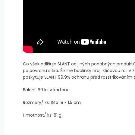
Co však odlišuje SLANT od jiných podobných produktů
po povrchu sítka. Šikmé bodlinky hrají klíčovou roli v
poskytuje SLANT 99,9% ochranu před rozstřikováním t
Balení: 60 ks v kartonu
Rozměry/ ks: 18 x 18 x 1,5 cm.
Hmotnost/ ks: 81 g