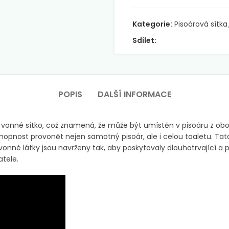
Kategorie:
Pisoárová sítka
Sdílet:
POPIS
DALŠÍ INFORMACE
 vonné sítko, což znamená, že může být umístěn v pisoáru z obo
 schopnost provonět nejen samotný pisoár, ale i celou toaletu.
vonné látky jsou navrženy tak, aby poskytovaly dlouhotrvající a 
atele.